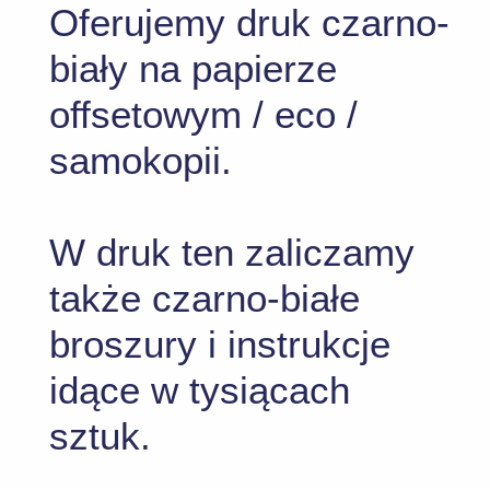
Oferujemy druk czarno-
biały na papierze
offsetowym / eco /
samokopii.
W druk ten zaliczamy
także czarno-białe
broszury i instrukcje
idące w tysiącach
sztuk.